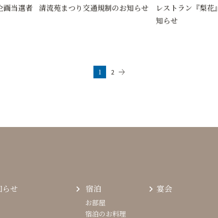
企画当選者
清流苑まつり交通規制のお知らせ
レストラン『梨花
知らせ
1
2
知らせ
宿泊
宴会
お部屋
宿泊のお料理