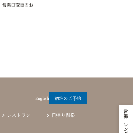
』営業日変更のお
宿泊のご予約
English
営業カレンダー
レストラン
日帰り温泉