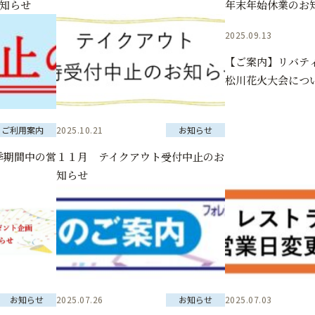
お知らせ
年末年始休業のお
2025.09.13
【ご案内】リバティ
松川花火大会につ
ご利用案内
2025.10.21
お知らせ
季期間中の営
１１月 テイクアウト受付中止のお
知らせ
お知らせ
2025.07.26
お知らせ
2025.07.03