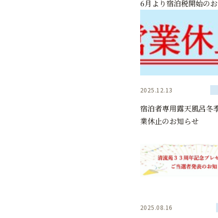
6月より宿泊税開始の
2025.12.13
宿泊者専用露天風呂冬
業休止のお知らせ
2025.08.16