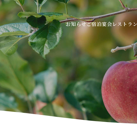
お知らせ
ご宿泊
宴会
レストラン