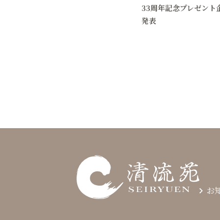
33周年記念プレゼント
発表
お